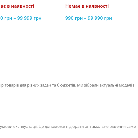
ає в наявності
Немає в наявності
90
грн
–
99 999
грн
990
грн
–
99 990
грн
товарів для різних задач та бюджетів. Ми зібрали актуальні моделі з
 умови експлуатації. Це допоможе підібрати оптимальне рішення саме