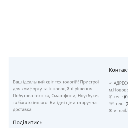
Контак
Ваш ідеальний світ технологій! Пристрої
✓
АДРЕС
для комфорту та інноваційні рішення.
м.Новово
Побутова техніка, Смартфони, Ноутбуки,
✆ тел.:
(
та багато іншого. Вигідні ціни та зручна
☏ тел.:
(
доставка.
✉ e-mail
Поділитись