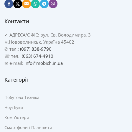
Контакти
✓
АДРЕСА/
ОФІС: вул. Св. Володимира, 3
м.Нововолинськ, Україна 45402
✆ тел.:
(097) 838-9790
☏ тел.:
(063) 674-4910
✉ e-mail:
info@mobich.in.ua
Категорії
Побутова Техніка
Ноутбуки
Комп'ютери
Смартфони і Планшети