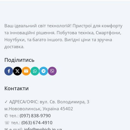
Ваш ідеальний світ технологій! Пристрої для комфорту
та інноваційні рішення. Побутова техніка, Смартфони,
Ноутбуки, та багато іншого. Вигідні ціни та зручна
доставка.
Поділитись
Контакти
✓
АДРЕСА/
ОФІС: вул. Св. Володимира, 3
м.Нововолинськ, Україна 45402
✆ тел.:
(097) 838-9790
☏ тел.:
(063) 674-4910
✉ e-mail:
info@mobich.in.ua