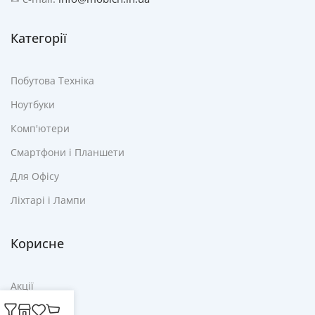
Категорії
Побутова Техніка
Ноутбуки
Комп'ютери
Смартфони і Планшети
Для Офісу
Ліхтарі і Лампи
Корисне
Акції
Купони