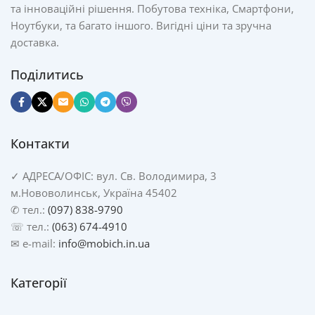
та інноваційні рішення. Побутова техніка, Смартфони,
Ноутбуки, та багато іншого. Вигідні ціни та зручна
доставка.
Поділитись
Контакти
✓
АДРЕСА/
ОФІС: вул. Св. Володимира, 3
м.Нововолинськ, Україна 45402
✆ тел.:
(097) 838-9790
☏ тел.:
(063) 674-4910
✉ e-mail:
info@mobich.in.ua
Категорії