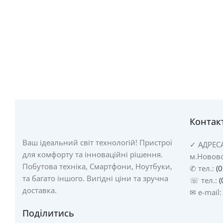
Контак
Ваш ідеальний світ технологій! Пристрої
✓
АДРЕС
для комфорту та інноваційні рішення.
м.Новово
Побутова техніка, Смартфони, Ноутбуки,
✆ тел.:
(
та багато іншого. Вигідні ціни та зручна
☏ тел.:
(
доставка.
✉ e-mail
Поділитись