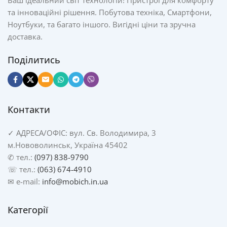
Ваш ідеальний світ технологій! Пристрої для комфорту
та інноваційні рішення. Побутова техніка, Смартфони,
Ноутбуки, та багато іншого. Вигідні ціни та зручна
доставка.
Поділитись
Контакти
✓
АДРЕСА/
ОФІС: вул. Св. Володимира, 3
м.Нововолинськ, Україна 45402
✆ тел.:
(097) 838-9790
☏ тел.:
(063) 674-4910
✉ e-mail:
info@mobich.in.ua
Категорії