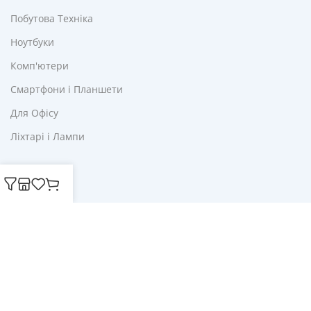
Побутова Техніка
Ноутбуки
Комп'ютери
Смартфони і Планшети
Для Офісу
Ліхтарі і Лампи
Корисне
Акції
Купони
Блог
Публічна оферта