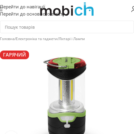
Перейти до навігації
Перейти до основного вмісту
Головна
/
Електроніка та гаджети
/
Ліхтарі і Лампи
ГАРЯЧИЙ