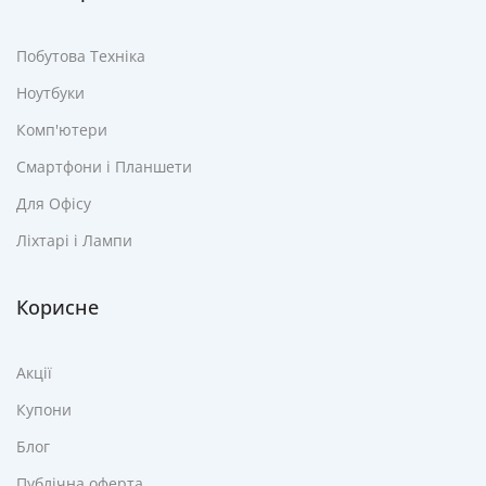
Побутова Техніка
Ноутбуки
Комп'ютери
Смартфони і Планшети
Для Офісу
Ліхтарі і Лампи
Корисне
Акції
Купони
Блог
Публічна оферта