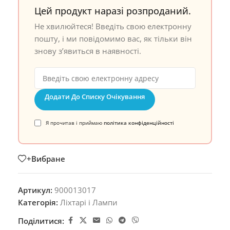
Цей продукт наразі розпроданий.
Не хвилюйтеся! Введіть свою електронну
пошту, і ми повідомимо вас, як тільки він
знову з’явиться в наявності.
Додати До Списку Очікування
Я прочитав і приймаю
політика конфіденційності
+Вибране
Артикул:
900013017
Категорія:
Ліхтарі і Лампи
Поділитися: