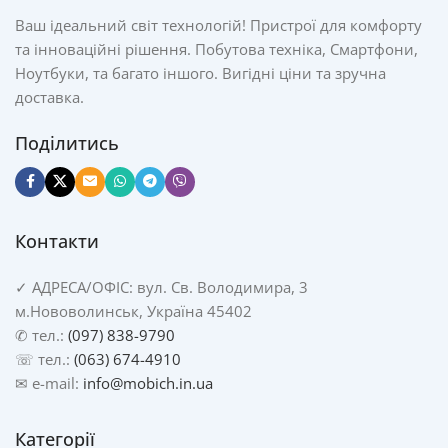
Ваш ідеальний світ технологій! Пристрої для комфорту
та інноваційні рішення. Побутова техніка, Смартфони,
Ноутбуки, та багато іншого. Вигідні ціни та зручна
доставка.
Поділитись
Контакти
✓
АДРЕСА/
ОФІС: вул. Св. Володимира, 3
м.Нововолинськ, Україна 45402
✆ тел.:
(097) 838-9790
☏ тел.:
(063) 674-4910
✉ e-mail:
info@mobich.in.ua
Категорії