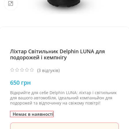
Натисніть, щоб збільшити
Ліхтар Cвітильник Delphin LUNA для
подорожей і кемпнігу
(
3
відгуків)
650
грн
Відкрийте для себе Delphin LUNA: ліхтар і світильник
для вашого автомобіля, ідеальний компаньйон для
подорожей та відпочинку на свіжому повітрі!
Немає в наявності