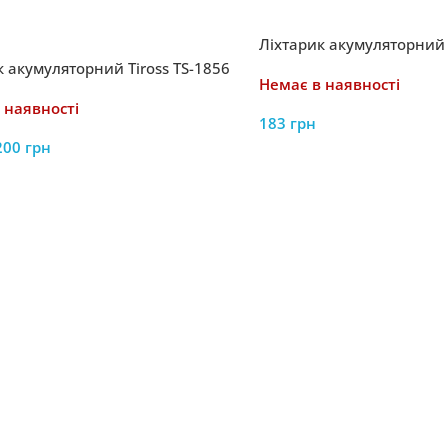
Ліхтарик акумуляторний 
к акумуляторний Tiross TS-1856
Немає в наявності
 наявності
183
грн
200
грн