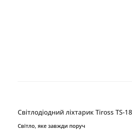
Світлодіодний ліхтарик Tiross TS-
Світло, яке завжди поруч