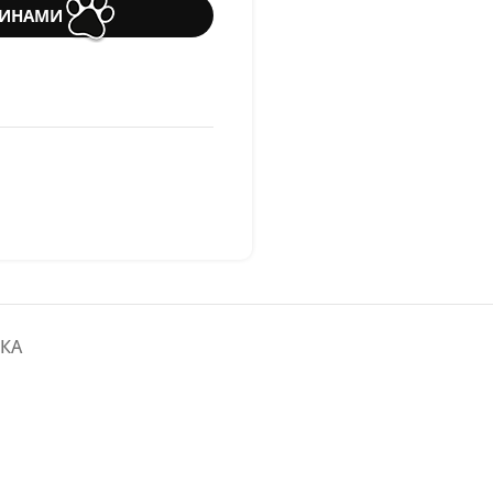
ТИНАМИ
КА