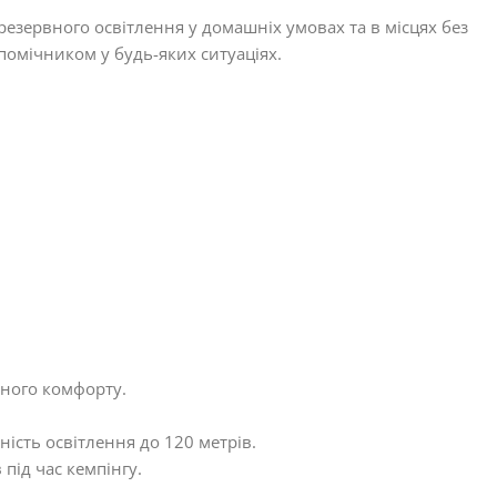
езервного освітлення у домашніх умовах та в місцях без
помічником у будь-яких ситуаціях.
ьного комфорту.
ість освітлення до 120 метрів.
під час кемпінгу.