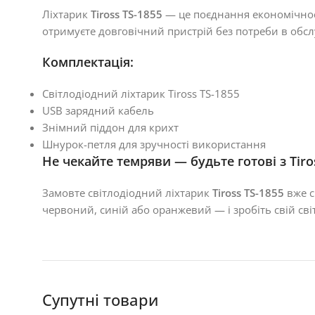
Ліхтарик
Tiross TS-1855
— це поєднання економічност
отримуєте довговічний пристрій без потреби в обслу
Комплектація:
Світлодіодний ліхтарик Tiross TS-1855
USB зарядний кабель
Знімний піддон для крихт
Шнурок-петля для зручності використання
Не чекайте темряви — будьте готові з Tiros
Замовте світлодіодний ліхтарик
Tiross TS-1855
вже с
червоний, синій або оранжевий — і зробіть свій світ
Супутні товари