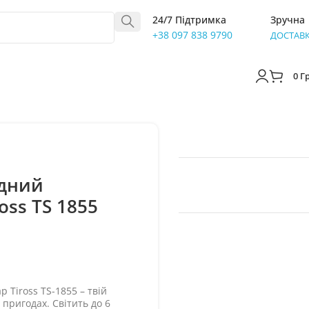
24/7 Підтримка
Зручна
+38 097 838 9790
ДОСТАВ
0
Г
одний
oss TS 1855
 Tiross TS-1855 – твій
пригодах. Світить до 6