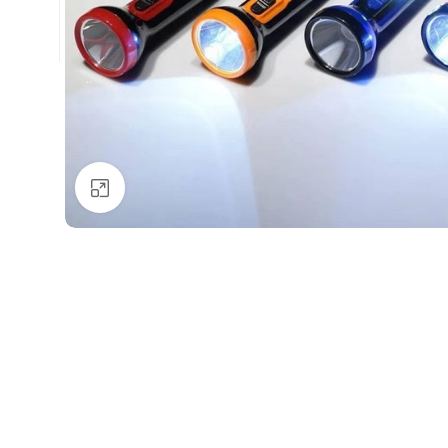
Натисніть, щоб збільшити