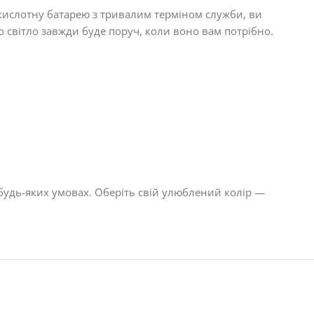
-кислотну батарею з тривалим терміном служби, ви
о світло завжди буде поруч, коли воно вам потрібно.
будь-яких умовах. Оберіть свій улюблений колір —