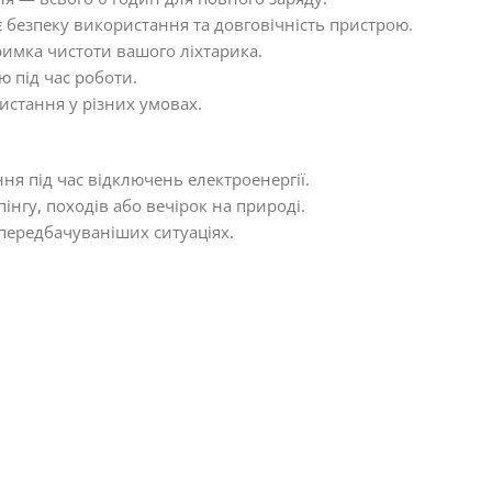
 безпеку використання та довговічність пристрою.
имка чистоти вашого ліхтарика.
ю під час роботи.
истання у різних умовах.
ня під час відключень електроенергії.
інгу, походів або вечірок на природі.
епередбачуваніших ситуаціях.