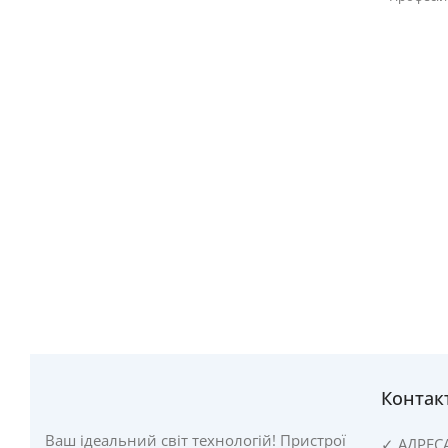
Контак
Ваш ідеальний світ технологій! Пристрої
✓
АДРЕС