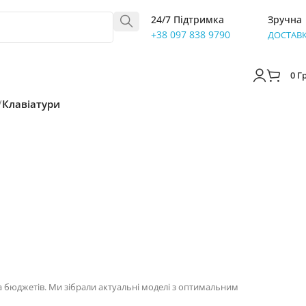
24/7 Підтримка
Зручна
+38 097 838 9790
ДОСТАВ
0
Г
/
Клавіатури
а бюджетів. Ми зібрали актуальні моделі з оптимальним