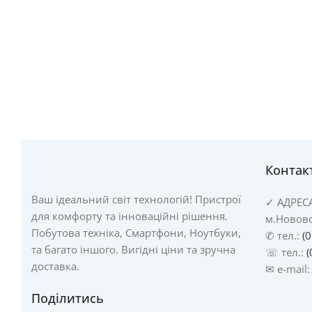
Контак
Ваш ідеальний світ технологій! Пристрої
✓
АДРЕС
для комфорту та інноваційні рішення.
м.Новово
Побутова техніка, Смартфони, Ноутбуки,
✆ тел.:
(
та багато іншого. Вигідні ціни та зручна
☏ тел.:
(
доставка.
✉ e-mail
Поділитись