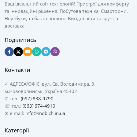
Ваш ідеальний світ технологій! Пристрої для комфорту
та інноваційні рішення. Побутова техніка, Смартфони,
Ноутбуки, та багато іншого. Вигідні ціни та зручна
доставка.
Поділитись
Контакти
✓
АДРЕСА/
ОФІС: вул. Св. Володимира, 3
м.Нововолинськ, Україна 45402
✆ тел.:
(097) 838-9790
☏ тел.:
(063) 674-4910
✉ e-mail:
info@mobich.in.ua
Категорії