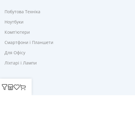
Побутова Техніка
Ноутбуки
Комп'ютери
Смартфони і Планшети
Для Офісу
Ліхтарі і Лампи
Корисне
Акції
Купони
Блог
Публічна оферта