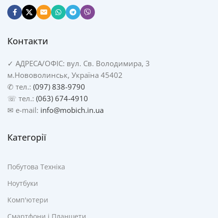
Контакти
✓
АДРЕСА/
ОФІС: вул. Св. Володимира, 3
м.Нововолинськ, Україна 45402
✆ тел.:
(097) 838-9790
☏ тел.:
(063) 674-4910
✉ e-mail:
info@mobich.in.ua
Категорії
Побутова Техніка
Ноутбуки
Комп'ютери
Смартфони і Планшети