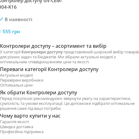
Контролер доступу GV-CEM-
004-K16
В наявності
1 555
грн
Контролери доступу – асортимент та вибір
У категорії
Контролери доступу
представлений широкий вибір товарів
для різних задач та бюджетів. Ми зібрали актуальні моделі з
оптимальним співвідношенням ціни та якості.
Переваги категорії Контролери доступу
Актуальні моделі
Перевірені виробники
Оптимальні ціни
Як обрати Контролери доступу
Перед покупкою рекомендуємо звернути увагу на характеристики,
сумісність та умови експлуатації. Це допоможе підібрати оптимальне
рішення саме під ваші потреби.
Чому варто купити у нас
Гарантія якості
Швидка доставка
Професійна підтримка