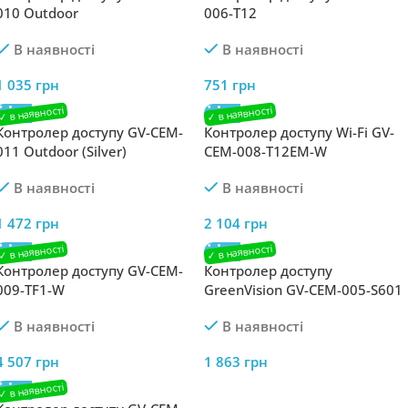
010 Outdoor
006-T12
В наявності
В наявності
1 035
грн
751
грн
Контролер доступу GV-CEM-
Контролер доступу Wi-Fi GV-
011 Outdoor (Silver)
CEM-008-T12EM-W
В наявності
В наявності
1 472
грн
2 104
грн
Контролер доступу GV-CEM-
Контролер доступу
009-TF1-W
GreenVision GV-CEM-005-S601
В наявності
В наявності
4 507
грн
1 863
грн