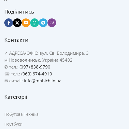
Поділитись
Контакти
✓
АДРЕСА/
ОФІС: вул. Св. Володимира, 3
м.Нововолинськ, Україна 45402
✆ тел.:
(097) 838-9790
☏ тел.:
(063) 674-4910
✉ e-mail:
info@mobich.in.ua
Категорії
Побутова Техніка
Ноутбуки