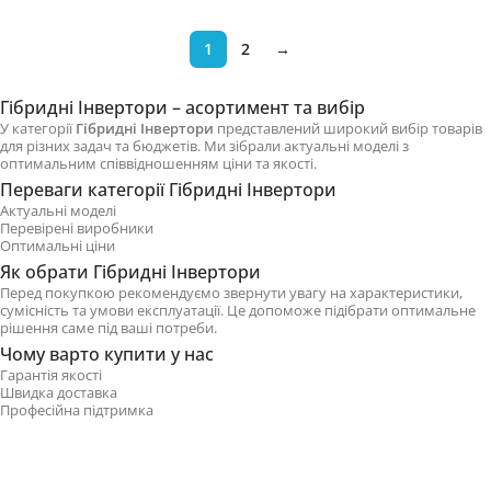
1
2
→
Гібридні Інвертори – асортимент та вибір
У категорії
Гібридні Інвертори
представлений широкий вибір товарів
для різних задач та бюджетів. Ми зібрали актуальні моделі з
оптимальним співвідношенням ціни та якості.
Переваги категорії Гібридні Інвертори
Актуальні моделі
Перевірені виробники
Оптимальні ціни
Як обрати Гібридні Інвертори
Перед покупкою рекомендуємо звернути увагу на характеристики,
сумісність та умови експлуатації. Це допоможе підібрати оптимальне
рішення саме під ваші потреби.
Чому варто купити у нас
Гарантія якості
Швидка доставка
Професійна підтримка