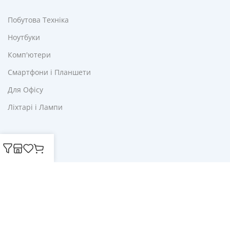
Побутова Техніка
Ноутбуки
Комп'ютери
Смартфони і Планшети
Для Офісу
Ліхтарі і Лампи
Корисне
Акції
Купони
Блог
Публічна оферта