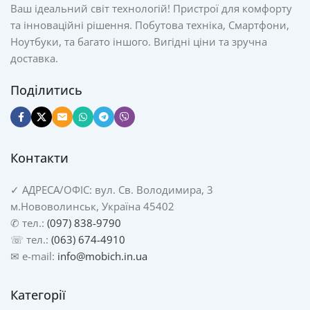
Ваш ідеальний світ технологій! Пристрої для комфорту
та інноваційні рішення. Побутова техніка, Смартфони,
Ноутбуки, та багато іншого. Вигідні ціни та зручна
доставка.
Поділитись
Контакти
✓
АДРЕСА/
ОФІС: вул. Св. Володимира, 3
м.Нововолинськ, Україна 45402
✆ тел.:
(097) 838-9790
☏ тел.:
(063) 674-4910
✉ e-mail:
info@mobich.in.ua
Категорії