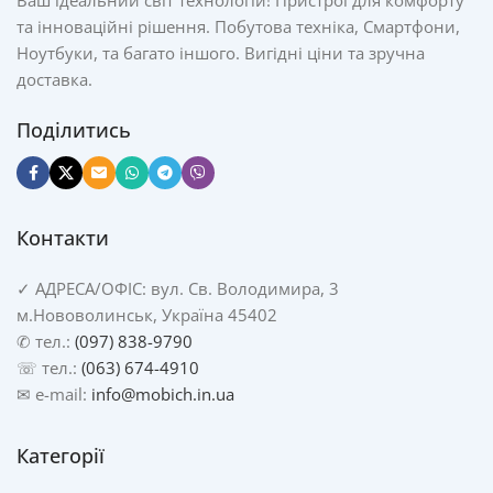
Ваш ідеальний світ технологій! Пристрої для комфорту
та інноваційні рішення. Побутова техніка, Смартфони,
Ноутбуки, та багато іншого. Вигідні ціни та зручна
доставка.
Поділитись
Контакти
✓
АДРЕСА/
ОФІС: вул. Св. Володимира, 3
м.Нововолинськ, Україна 45402
✆ тел.:
(097) 838-9790
☏ тел.:
(063) 674-4910
✉ e-mail:
info@mobich.in.ua
Категорії