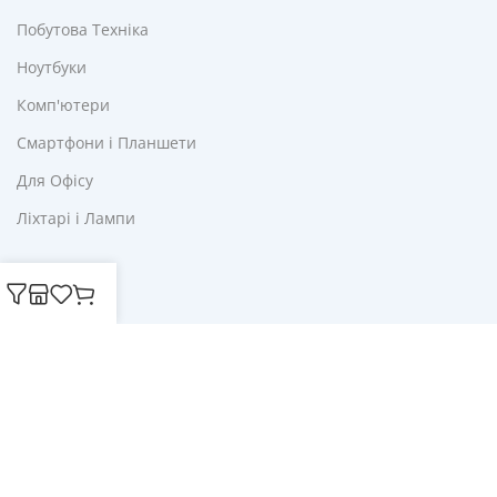
Побутова Техніка
Ноутбуки
Комп'ютери
Смартфони і Планшети
Для Офісу
Ліхтарі і Лампи
Корисне
Акції
Купони
Блог
Публічна оферта