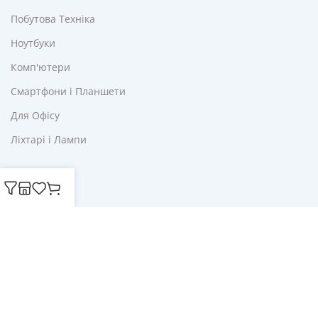
Побутова Техніка
Ноутбуки
Комп'ютери
Смартфони і Планшети
Для Офісу
Ліхтарі і Лампи
Корисне
Акції
Купони
Блог
Публічна оферта