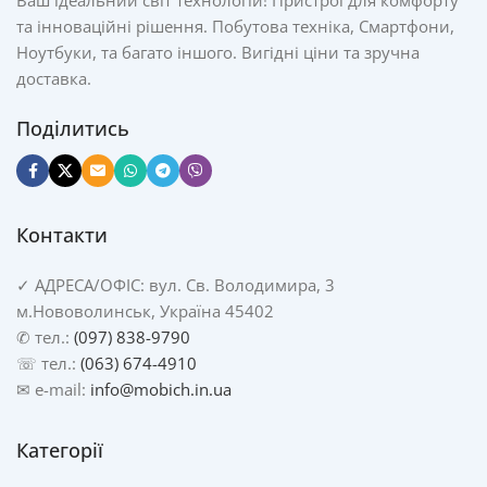
Ваш ідеальний світ технологій! Пристрої для комфорту
та інноваційні рішення. Побутова техніка, Смартфони,
Ноутбуки, та багато іншого. Вигідні ціни та зручна
доставка.
Поділитись
Контакти
✓
АДРЕСА/
ОФІС: вул. Св. Володимира, 3
м.Нововолинськ, Україна 45402
✆ тел.:
(097) 838-9790
☏ тел.:
(063) 674-4910
✉ e-mail:
info@mobich.in.ua
Категорії