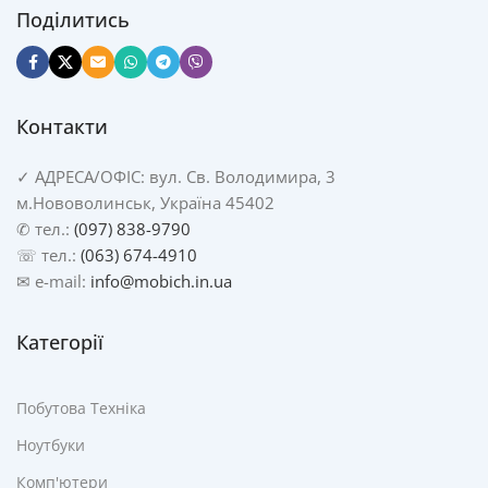
Поділитись
Контакти
✓
АДРЕСА/
ОФІС: вул. Св. Володимира, 3
м.Нововолинськ, Україна 45402
✆ тел.:
(097) 838-9790
☏ тел.:
(063) 674-4910
✉ e-mail:
info@mobich.in.ua
Категорії
Побутова Техніка
Ноутбуки
Комп'ютери