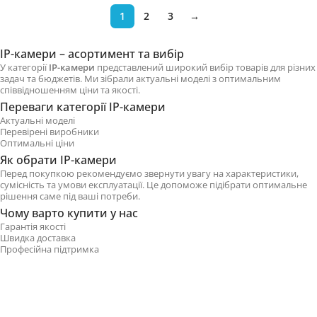
1
2
3
→
IP-камери – асортимент та вибір
У категорії
IP-камери
представлений широкий вибір товарів для різних
задач та бюджетів. Ми зібрали актуальні моделі з оптимальним
співвідношенням ціни та якості.
Переваги категорії IP-камери
Актуальні моделі
Перевірені виробники
Оптимальні ціни
Як обрати IP-камери
Перед покупкою рекомендуємо звернути увагу на характеристики,
сумісність та умови експлуатації. Це допоможе підібрати оптимальне
рішення саме під ваші потреби.
Чому варто купити у нас
Гарантія якості
Швидка доставка
Професійна підтримка