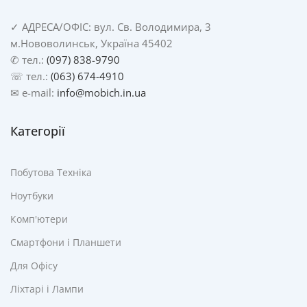
✓
АДРЕСА/
ОФІС: вул. Св. Володимира, 3
м.Нововолинськ, Україна 45402
✆ тел.:
(097) 838-9790
☏ тел.:
(063) 674-4910
✉ e-mail:
info@mobich.in.ua
Категорії
Побутова Техніка
Ноутбуки
Комп'ютери
Смартфони і Планшети
Для Офісу
Ліхтарі і Лампи