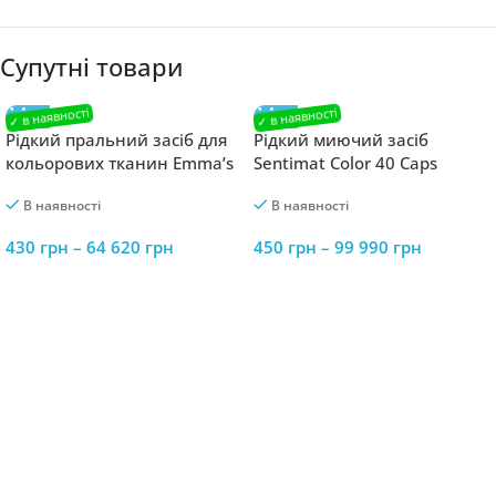
Супутні товари
Рідкий пральний засіб для
Рідкий миючий засіб
кольорових тканин Emma’s
Sentimat Color 40 Caps
Best Color 4 l
В наявності
В наявності
430
грн
–
64 620
грн
450
грн
–
99 990
грн