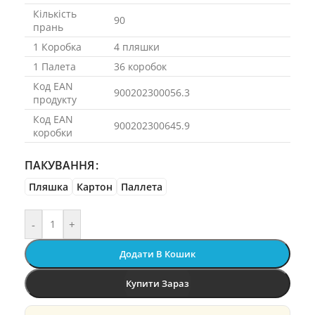
Кількість
90
прань
1 Коробка
4 пляшки
1 Палета
36 коробок
Код EAN
900202300056.3
продукту
Код EAN
900202300645.9
коробки
ПАКУВАННЯ
Пляшка
Картон
Паллета
-
+
Додати В Кошик
Купити Зараз