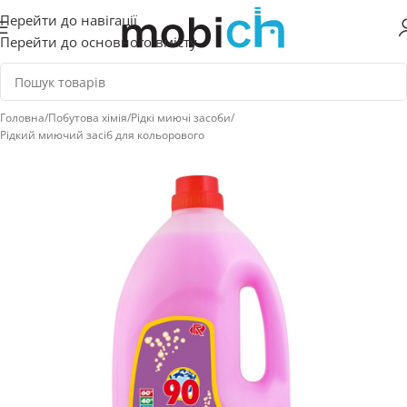
Перейти до навігації
Перейти до основного вмісту
Головна
/
Побутова хімія
/
Рідкі миючі засоби
/
Рідкий миючий засіб для кольорового