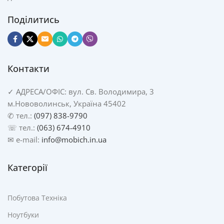
Поділитись
Контакти
✓
АДРЕСА/
ОФІС: вул. Св. Володимира, 3
м.Нововолинськ, Україна 45402
✆ тел.:
(097) 838-9790
☏ тел.:
(063) 674-4910
✉ e-mail:
info@mobich.in.ua
Категорії
Побутова Техніка
Ноутбуки