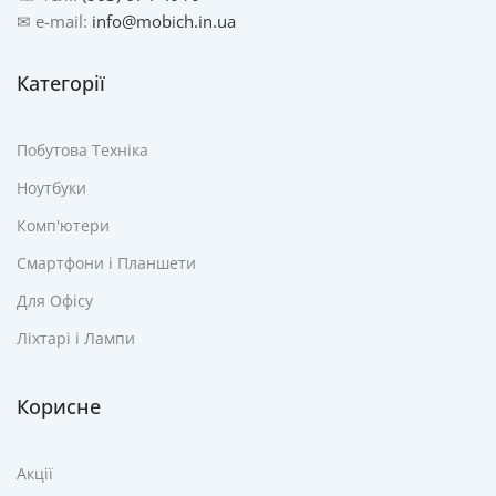
✉ e-mail:
info@mobich.in.ua
Категорії
Побутова Техніка
Ноутбуки
Комп'ютери
Смартфони і Планшети
Для Офісу
Ліхтарі і Лампи
Корисне
Акції