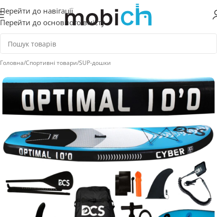
Перейти до навігації
Перейти до основного вмісту
Головна
/
Спортивні товари
/
SUP-дошки