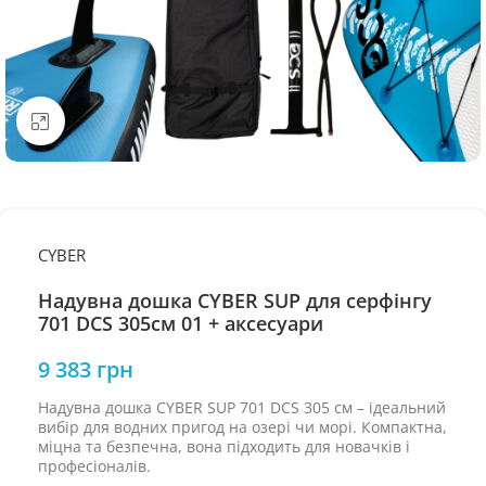
Натисніть, щоб збільшити
CYBER
Надувна дошка CYBER SUP для серфінгу
701 DCS 305см 01 + аксесуари
9 383
грн
Надувна дошка CYBER SUP 701 DCS 305 см – ідеальний
вибір для водних пригод на озері чи морі. Компактна,
міцна та безпечна, вона підходить для новачків і
професіоналів.