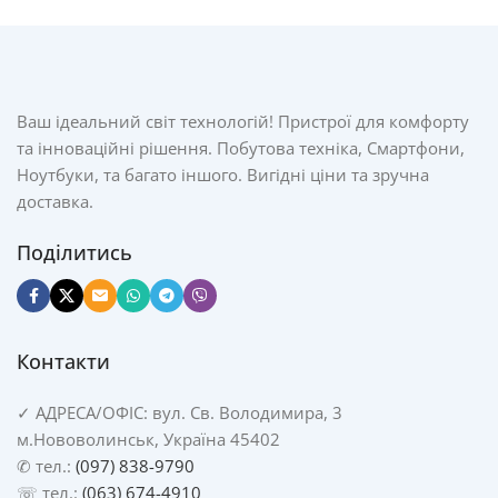
Ваш ідеальний світ технологій! Пристрої для комфорту
та інноваційні рішення. Побутова техніка, Смартфони,
Ноутбуки, та багато іншого. Вигідні ціни та зручна
доставка.
Поділитись
Контакти
✓
АДРЕСА/
ОФІС: вул. Св. Володимира, 3
м.Нововолинськ, Україна 45402
✆ тел.:
(097) 838-9790
☏ тел.:
(063) 674-4910