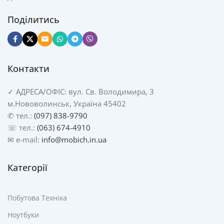
Поділитись
Контакти
✓
АДРЕСА/
ОФІС: вул. Св. Володимира, 3
м.Нововолинськ, Україна 45402
✆ тел.:
(097) 838-9790
☏ тел.:
(063) 674-4910
✉ e-mail:
info@mobich.in.ua
Категорії
Побутова Техніка
Ноутбуки