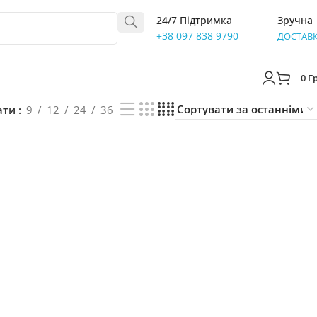
24/7 Підтримка
Зручна
+38 097 838 9790
ДОСТАВ
0
Г
ати
9
12
24
36