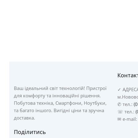
Контак
Ваш ідеальний світ технологій! Пристрої
✓
АДРЕС
для комфорту та інноваційні рішення.
м.Новово
Побутова техніка, Смартфони, Ноутбуки,
✆ тел.:
(
та багато іншого. Вигідні ціни та зручна
☏ тел.:
(
доставка.
✉ e-mail
Поділитись