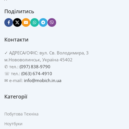
Поділитись
Контакти
✓
АДРЕСА/
ОФІС: вул. Св. Володимира, 3
м.Нововолинськ, Україна 45402
✆ тел.:
(097) 838-9790
☏ тел.:
(063) 674-4910
✉ e-mail:
info@mobich.in.ua
Категорії
Побутова Техніка
Ноутбуки