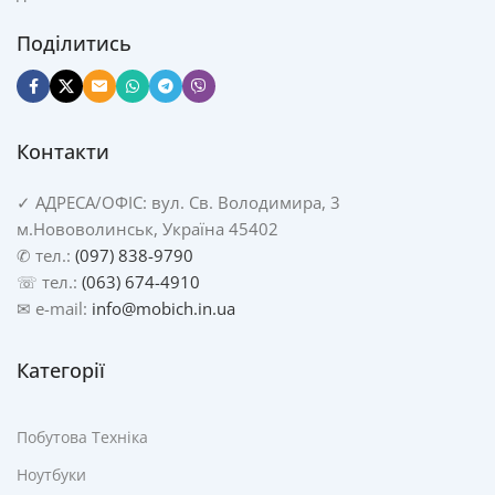
Поділитись
Контакти
✓
АДРЕСА/
ОФІС: вул. Св. Володимира, 3
м.Нововолинськ, Україна 45402
✆ тел.:
(097) 838-9790
☏ тел.:
(063) 674-4910
✉ e-mail:
info@mobich.in.ua
Категорії
Побутова Техніка
Ноутбуки