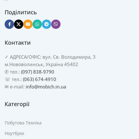
Поділитись
Контакти
✓
АДРЕСА/
ОФІС: вул. Св. Володимира, 3
м.Нововолинськ, Україна 45402
✆ тел.:
(097) 838-9790
☏ тел.:
(063) 674-4910
✉ e-mail:
info@mobich.in.ua
Категорії
Побутова Техніка
Ноутбуки