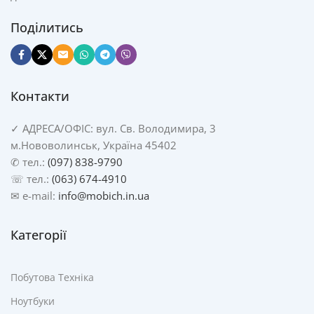
Поділитись
Контакти
✓
АДРЕСА/
ОФІС: вул. Св. Володимира, 3
м.Нововолинськ, Україна 45402
✆ тел.:
(097) 838-9790
☏ тел.:
(063) 674-4910
✉ e-mail:
info@mobich.in.ua
Категорії
Побутова Техніка
Ноутбуки