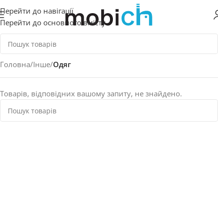
Перейти до навігації
Перейти до основного вмісту
Головна
/
Інше
/
Одяг
Товарів, відповідних вашому запиту, не знайдено.