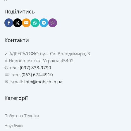
Поділитись
Контакти
✓
АДРЕСА/
ОФІС: вул. Св. Володимира, 3
м.Нововолинськ, Україна 45402
✆ тел.:
(097) 838-9790
☏ тел.:
(063) 674-4910
✉ e-mail:
info@mobich.in.ua
Категорії
Побутова Техніка
Ноутбуки