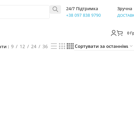
24/7 Підтримка
Зручна
+38 097 838 9790
ДОСТАВ
0
Г
ати
9
12
24
36