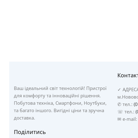
Контак
Ваш ідеальний світ технологій! Пристрої
✓
АДРЕС
для комфорту та інноваційні рішення.
м.Новово
Побутова техніка, Смартфони, Ноутбуки,
✆ тел.:
(
та багато іншого. Вигідні ціни та зручна
☏ тел.:
(
доставка.
✉ e-mail
Поділитись