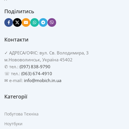
Поділитись
Контакти
✓
АДРЕСА/
ОФІС: вул. Св. Володимира, 3
м.Нововолинськ, Україна 45402
✆ тел.:
(097) 838-9790
☏ тел.:
(063) 674-4910
✉ e-mail:
info@mobich.in.ua
Категорії
Побутова Техніка
Ноутбуки