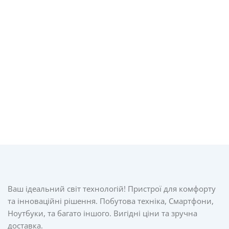
Ваш ідеальний світ технологій! Пристрої для комфорту
та інноваційні рішення. Побутова техніка, Смартфони,
Ноутбуки, та багато іншого. Вигідні ціни та зручна
доставка.