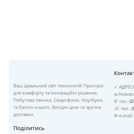
Контак
Ваш ідеальний світ технологій! Пристрої
✓
АДРЕС
для комфорту та інноваційні рішення.
м.Новово
Побутова техніка, Смартфони, Ноутбуки,
✆ тел.:
(
та багато іншого. Вигідні ціни та зручна
☏ тел.:
(
доставка.
✉ e-mail
Поділитись