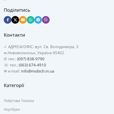
Поділитись
Контакти
✓
АДРЕСА/
ОФІС: вул. Св. Володимира, 3
м.Нововолинськ, Україна 45402
✆ тел.:
(097) 838-9790
☏ тел.:
(063) 674-4910
✉ e-mail:
info@mobich.in.ua
Категорії
Побутова Техніка
Ноутбуки