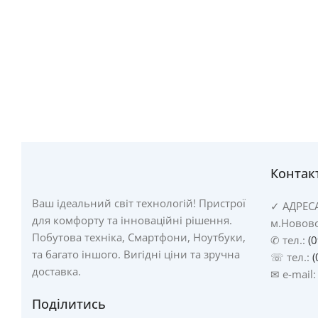
Контак
Ваш ідеальний світ технологій! Пристрої
✓
АДРЕС
для комфорту та інноваційні рішення.
м.Новово
Побутова техніка, Смартфони, Ноутбуки,
✆ тел.:
(
та багато іншого. Вигідні ціни та зручна
☏ тел.:
(
доставка.
✉ e-mail
Поділитись