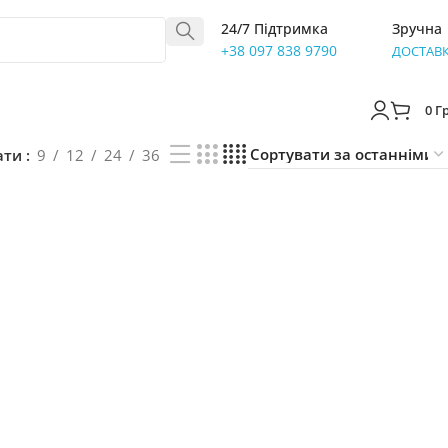
24/7 Підтримка
Зручна
+38 097 838 9790
ДОСТАВ
0
Г
ати
9
12
24
36