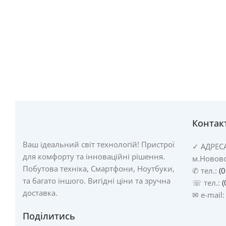
Контак
Ваш ідеальний світ технологій! Пристрої
✓
АДРЕС
для комфорту та інноваційні рішення.
м.Новово
Побутова техніка, Смартфони, Ноутбуки,
✆ тел.:
(
та багато іншого. Вигідні ціни та зручна
☏ тел.:
(
доставка.
✉ e-mail
Поділитись