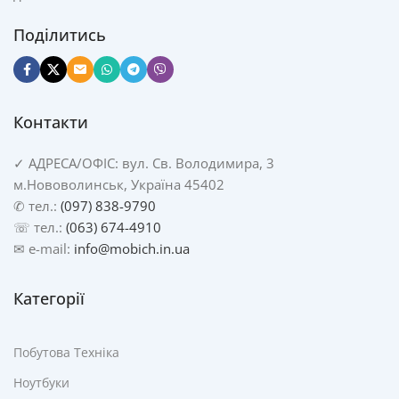
Поділитись
Контакти
✓
АДРЕСА/
ОФІС: вул. Св. Володимира, 3
м.Нововолинськ, Україна 45402
✆ тел.:
(097) 838-9790
☏ тел.:
(063) 674-4910
✉ e-mail:
info@mobich.in.ua
Категорії
Побутова Техніка
Ноутбуки