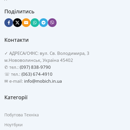
Поділитись
Контакти
✓
АДРЕСА/
ОФІС: вул. Св. Володимира, 3
м.Нововолинськ, Україна 45402
✆ тел.:
(097) 838-9790
☏ тел.:
(063) 674-4910
✉ e-mail:
info@mobich.in.ua
Категорії
Побутова Техніка
Ноутбуки