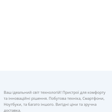
Ваш ідеальний світ технологій! Пристрої для комфорту
та інноваційні рішення. Побутова техніка, Смартфони,
Ноутбуки, та багато іншого. Вигідні ціни та зручна
доставка.