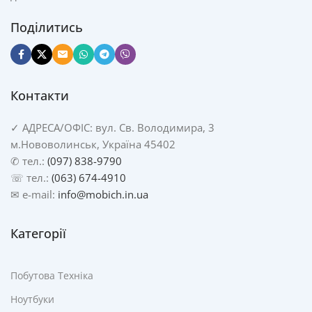
Поділитись
Контакти
✓
АДРЕСА/
ОФІС: вул. Св. Володимира, 3
м.Нововолинськ, Україна 45402
✆ тел.:
(097) 838-9790
☏ тел.:
(063) 674-4910
✉ e-mail:
info@mobich.in.ua
Категорії
Побутова Техніка
Ноутбуки