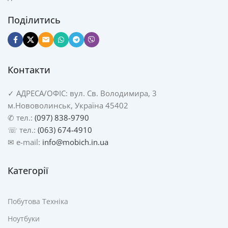
Поділитись
Контакти
✓
АДРЕСА/
ОФІС: вул. Св. Володимира, 3
м.Нововолинськ, Україна 45402
✆ тел.:
(097) 838-9790
☏ тел.:
(063) 674-4910
✉ e-mail:
info@mobich.in.ua
Категорії
Побутова Техніка
Ноутбуки