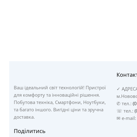
Контак
Ваш ідеальний світ технологій! Пристрої
✓
АДРЕС
для комфорту та інноваційні рішення.
м.Новово
Побутова техніка, Смартфони, Ноутбуки,
✆ тел.:
(
та багато іншого. Вигідні ціни та зручна
☏ тел.:
(
доставка.
✉ e-mail
Поділитись