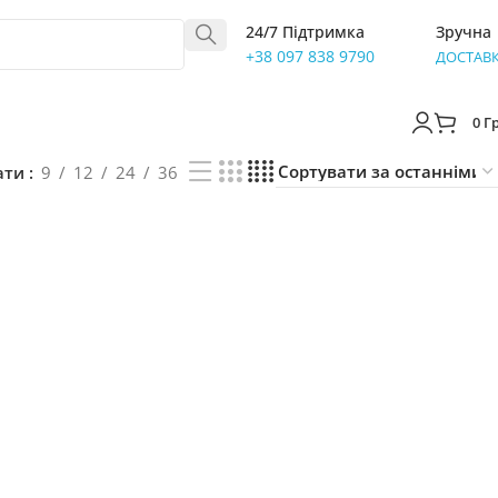
24/7 Підтримка
Зручна
+38 097 838 9790
ДОСТАВ
0
Г
ати
9
12
24
36