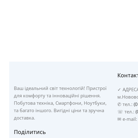
Контак
Ваш ідеальний світ технологій! Пристрої
✓
АДРЕС
для комфорту та інноваційні рішення.
м.Новово
Побутова техніка, Смартфони, Ноутбуки,
✆ тел.:
(
та багато іншого. Вигідні ціни та зручна
☏ тел.:
(
доставка.
✉ e-mail
Поділитись