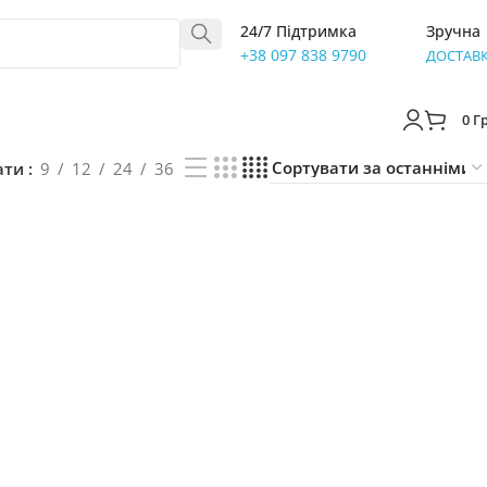
24/7 Підтримка
Зручна
+38 097 838 9790
ДОСТАВ
0
Г
ати
9
12
24
36