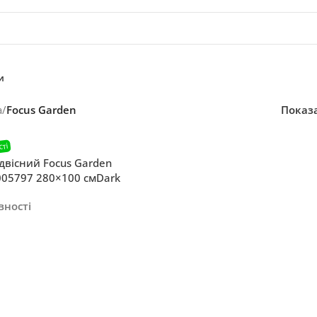
и
а
/
Focus Garden
Показ
двісний Focus Garden
005797 280×100 смDark
мою Grey
вності