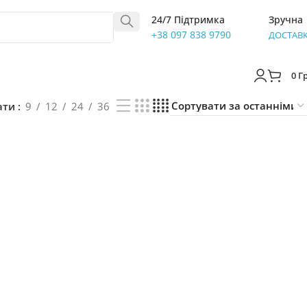
24/7 Підтримка
Зручна
+38 097 838 9790
ДОСТАВ
0
Г
ати
9
12
24
36