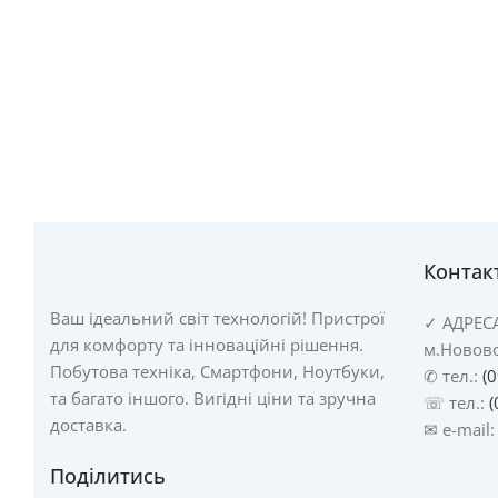
Контак
Ваш ідеальний світ технологій! Пристрої
✓
АДРЕС
для комфорту та інноваційні рішення.
м.Новово
Побутова техніка, Смартфони, Ноутбуки,
✆ тел.:
(
та багато іншого. Вигідні ціни та зручна
☏ тел.:
(
доставка.
✉ e-mail
Поділитись