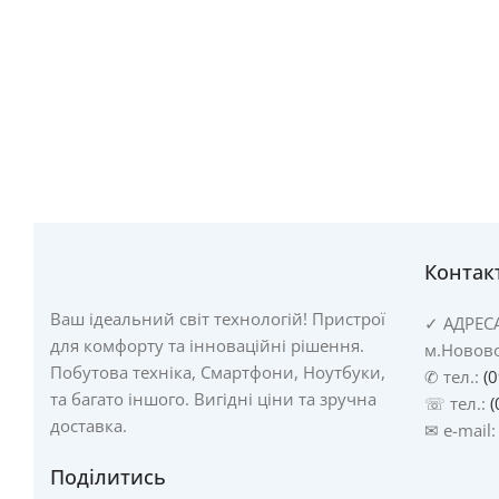
Контак
Ваш ідеальний світ технологій! Пристрої
✓
АДРЕС
для комфорту та інноваційні рішення.
м.Новово
Побутова техніка, Смартфони, Ноутбуки,
✆ тел.:
(
та багато іншого. Вигідні ціни та зручна
☏ тел.:
(
доставка.
✉ e-mail
Поділитись