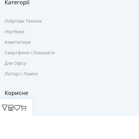
Категорії
Побутова Техніка
Ноутбуки
Комп'ютери
Смартфони і Планшети
Для Офісу
Ліхтарі і Лампи
Корисне
Акції
Купони
Блог