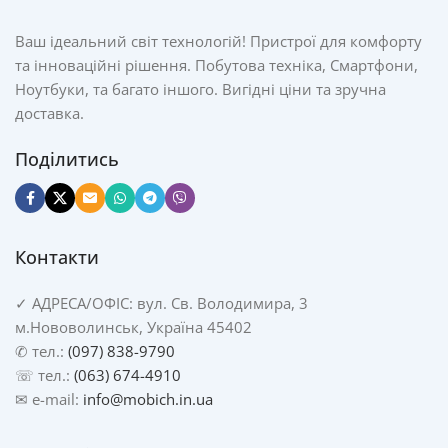
Ваш ідеальний світ технологій! Пристрої для комфорту
та інноваційні рішення. Побутова техніка, Смартфони,
Ноутбуки, та багато іншого. Вигідні ціни та зручна
доставка.
Поділитись
Контакти
✓
АДРЕСА/
ОФІС: вул. Св. Володимира, 3
м.Нововолинськ, Україна 45402
✆ тел.:
(097) 838-9790
☏ тел.:
(063) 674-4910
✉ e-mail:
info@mobich.in.ua