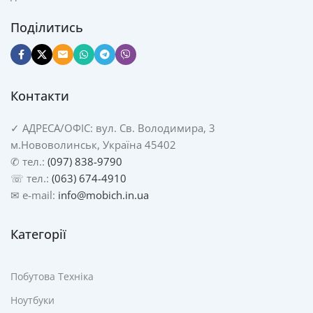
Поділитись
Контакти
✓
АДРЕСА/
ОФІС: вул. Св. Володимира, 3
м.Нововолинськ, Україна 45402
✆ тел.:
(097) 838-9790
☏ тел.:
(063) 674-4910
✉ e-mail:
info@mobich.in.ua
Категорії
Побутова Техніка
Ноутбуки