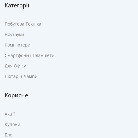
Категорії
Побутова Техніка
Ноутбуки
Комп'ютери
Смартфони і Планшети
Для Офісу
Ліхтарі і Лампи
Корисне
Акції
Купони
Блог