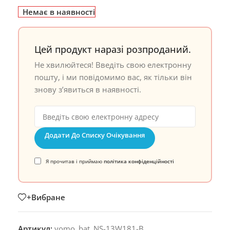
Немає в наявності
Цей продукт наразі розпроданий.
Не хвилюйтеся! Введіть свою електронну
пошту, і ми повідомимо вас, як тільки він
знову з’явиться в наявності.
Додати До Списку Очікування
Я прочитав і приймаю
політика конфіденційності
+Вибране
Артикул:
yomo_bat_NS-13W181-B