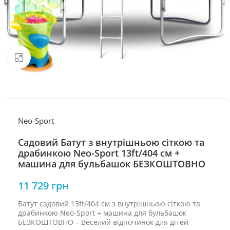
Натисніть, щоб збільшити
Neo-Sport
Садовий Батут з внутрішньою сіткою та
драбинкою Neo-Sport 13ft/404 см +
машина для бульбашок БЕЗКОШТОВНО
11 729
грн
Батут садовий 13ft/404 см з внутрішньою сіткою та
драбинкою Neo-Sport + машина для бульбашок
БЕЗКОШТОВНО – Веселий відпочинок для дітей