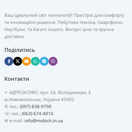
Ваш ідеальний світ технологій! Пристрої для комфорту
та інноваційні рішення. Побутова техніка, Смартфони,
Ноутбуки, та багато іншого. Вигідні ціни та зручна
доставка.
Поділитись
Контакти
✓
АДРЕСА/
ОФІС: вул. Св. Володимира, 3
м.Нововолинськ, Україна 45402
✆ тел.:
(097) 838-9790
☏ тел.:
(063) 674-4910
✉ e-mail:
info@mobich.in.ua