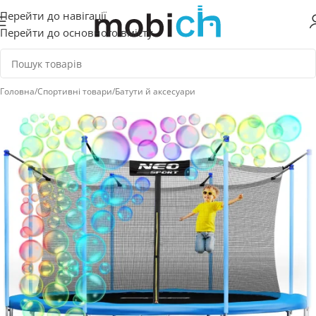
Перейти до навігації
Перейти до основного вмісту
Головна
/
Спортивні товари
/
Батути й аксесуари