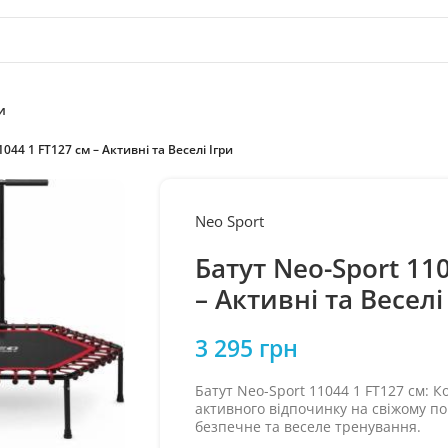
и
1044 1 FT127 см – Активні та Веселі Ігри
Neo Sport
Батут Neo-Sport 11
– Активні та Веселі
3 295
грн
Батут Neo-Sport 11044 1 FT127 см: 
активного відпочинку на свіжому по
безпечне та веселе тренування.