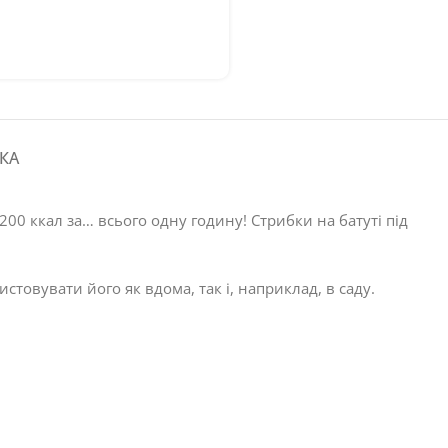
КА
1200 ккал за… всього одну годину! Стрибки на батуті під
товувати його як вдома, так і, наприклад, в саду.