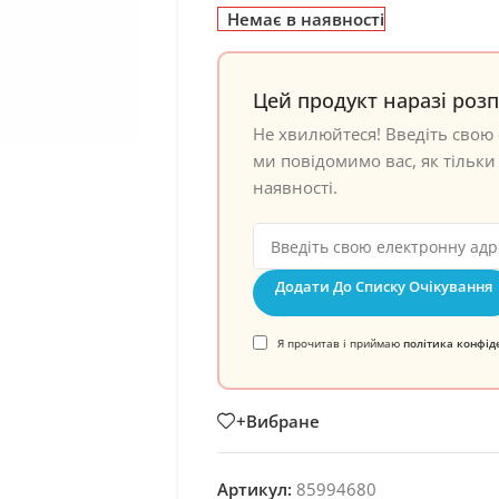
Немає в наявності
Цей продукт наразі роз
Не хвилюйтеся! Введіть свою 
ми повідомимо вас, як тільки 
наявності.
Додати До Списку Очікування
Я прочитав і приймаю
політика конфід
+Вибране
Артикул:
85994680