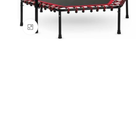
Натисніть, щоб збільшити