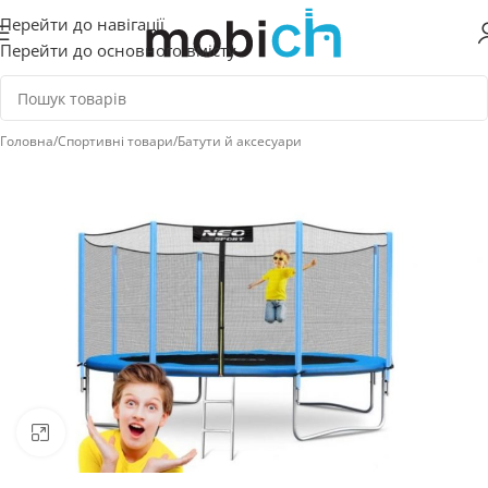
Перейти до навігації
Перейти до основного вмісту
Головна
/
Спортивні товари
/
Батути й аксесуари
Натисніть, щоб збільшити