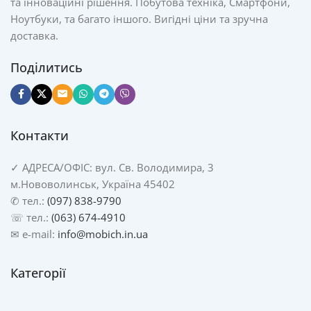
та інноваційні рішення. Побутова техніка, Смартфони,
Ноутбуки, та багато іншого. Вигідні ціни та зручна
доставка.
Поділитись
Контакти
✓
АДРЕСА/
ОФІС: вул. Св. Володимира, 3
м.Нововолинськ, Україна 45402
✆ тел.:
(097) 838-9790
☏ тел.:
(063) 674-4910
✉ e-mail:
info@mobich.in.ua
Категорії