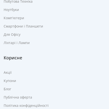
Побутова Техніка
Ноутбуки
Комп'ютери
Смартфони і Планшети
Для Офісу
Ліхтарі і Лампи
Корисне
Акції
Купони
Блог
Публічна оферта
Політика конфіденційності