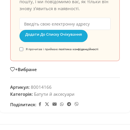
пошту, і ми повідомимо вас, як тільки він
знову з’явиться в наявності.
Додати До Списку Очікування
Я прочитав і приймаю
політика конфіденційності
+Вибране
Артикул:
80014166
Категорія:
Батути й аксесуари
Поділитися: