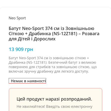
Neo Sport
Батут Neo-Sport 374 см із Зовнішньою
Сіткою + Драбинка (NS-12Z181) – Розвага
для Дітей і Дорослих
13 909
грн
Батут Neo-Sport 374 см із зовнішньою сіткою +
Драбинка (NS-12Z181): Безпечний батут з великою
поверхнею для стрибків та зовнішньою сіткою, що
включає зручну драбинку для легкого доступу.
Немає в наявності
Цей продукт наразі розпроданий.
Не хвилюйтеся! Введіть свою електронну