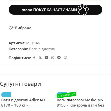
mono ПОКУПКА ЧАСТИНАМИ
+Вибране
Артикул:
id_1946
Категорія:
Ваги підлогові
Поділитися:
Супутні товари
Ваги підлогові Adler AD
Ваги підлогові Mesko MS
8170 – 180 кг –
8156 – Контроль ваги без
Контролюйте вашу вагу з
зусиль