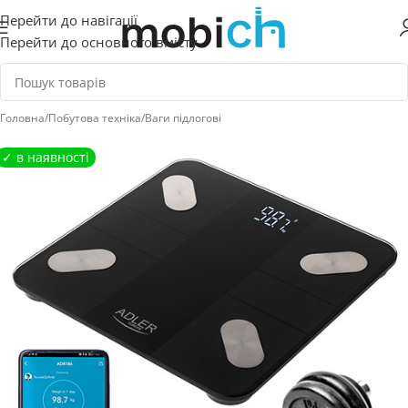
Перейти до навігації
Перейти до основного вмісту
Головна
/
Побутова техніка
/
Ваги підлогові