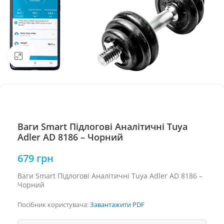
Натисніть, щоб збільшити
Ваги Smart Підлогові Аналітичні Tuya
Adler AD 8186 – Чорний
679
грн
Ваги Smart Підлогові Аналітичні Tuya Adler AD 8186 –
Чорний
Посібник користувача:
Завантажити PDF