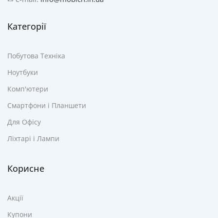
Категорії
Побутова Техніка
Ноутбуки
Комп'ютери
Смартфони і Планшети
Для Офісу
Ліхтарі і Лампи
Корисне
Акції
Купони