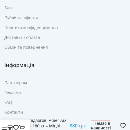
Блог
Публічна оферта
Політика конфіденційності
Доставка і оплата
Обмін та повернення
Інформація
Партнерам
Реклама
FAQ
Контакти
Ваги підлогові Adler AD
Немає в
880
грн
8169 – 180 кг – Міцні
наявності