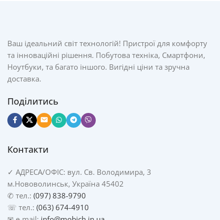
Ваш ідеальний світ технологій! Пристрої для комфорту
та інноваційні рішення. Побутова техніка, Смартфони,
Ноутбуки, та багато іншого. Вигідні ціни та зручна
доставка.
Поділитись
Контакти
✓
АДРЕСА/
ОФІС: вул. Св. Володимира, 3
м.Нововолинськ, Україна 45402
✆ тел.:
(097) 838-9790
☏ тел.:
(063) 674-4910
✉ e-mail:
info@mobich.in.ua