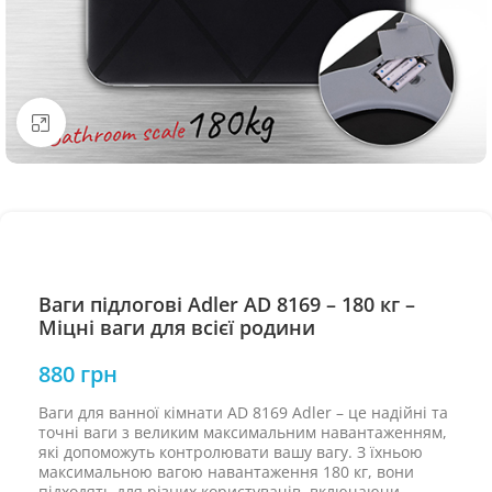
Натисніть, щоб збільшити
Ваги підлогові Adler AD 8169 – 180 кг –
Міцні ваги для всієї родини
880
грн
Ваги для ванної кімнати AD 8169 Adler – це надійні та
точні ваги з великим максимальним навантаженням,
які допоможуть контролювати вашу вагу. З їхньою
максимальною вагою навантаження 180 кг, вони
підходять для різних користувачів, включаючи