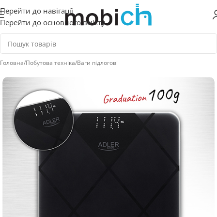
Перейти до навігації
Перейти до основного вмісту
Головна
/
Побутова техніка
/
Ваги підлогові