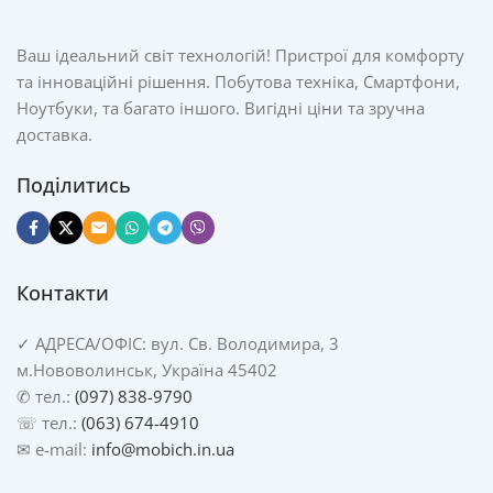
Ваш ідеальний світ технологій! Пристрої для комфорту
та інноваційні рішення. Побутова техніка, Смартфони,
Ноутбуки, та багато іншого. Вигідні ціни та зручна
доставка.
Поділитись
Контакти
✓
АДРЕСА/
ОФІС: вул. Св. Володимира, 3
м.Нововолинськ, Україна 45402
✆ тел.:
(097) 838-9790
☏ тел.:
(063) 674-4910
✉ e-mail:
info@mobich.in.ua