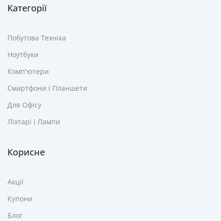
Категорії
Побутова Техніка
Ноутбуки
Комп'ютери
Смартфони і Планшети
Для Офісу
Ліхтарі і Лампи
Корисне
Акції
Купони
Блог