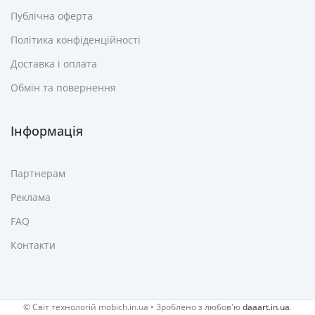
Публічна оферта
Політика конфіденційності
Доставка і оплата
Обмін та повернення
Інформація
Партнерам
Реклама
FAQ
Контакти
© Cвіт технологій mobich.in.ua • Зроблено з любов'ю
daaart.in.ua
.