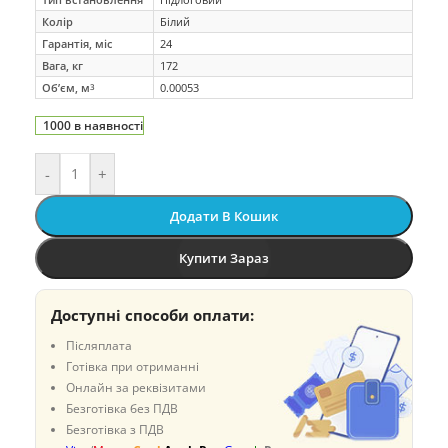
Колір
Білий
Гарантія, міс
24
Вага, кг
172
Об’єм, м
0.00053
3
1000 в наявності
-
+
Додати В Кошик
Купити Зараз
Доступні способи оплати:
Післяплата
Готівка при отриманні
Онлайн за реквізитами
Безготівка без ПДВ
Безготівка з ПДВ