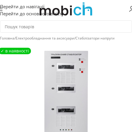
Перейти до навігації
Перейти до основного вмісту
Головна
/
Електрообладнання та аксесуари
/
Стабілізатори напруги