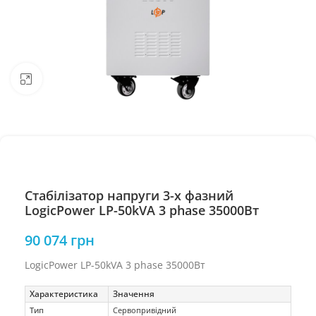
Натисніть, щоб збільшити
Стабілізатор напруги 3-х фазний
LogicPower LP-50kVA 3 phase 35000Вт
90 074
грн
LogicPower LP-50kVA 3 phase 35000Вт
Характеристика
Значення
Тип
Сервопривідний