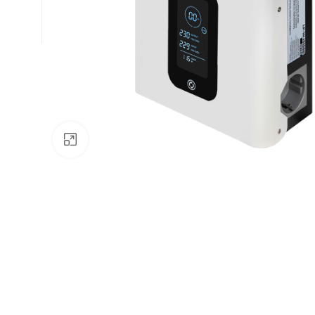
Натисніть, щоб збільшити