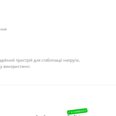
ання
ійний пристрій для стабілізації напруги,
 у використанні.