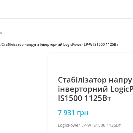
и
и
/
Стабілізатор напруги інверторний LogicPower LP-W IS1500 1125Вт
Стабілізатор напру
інверторний Logic
IS1500 1125Вт
7 931
грн
LogicPower LP-W IS1500 1125Вт