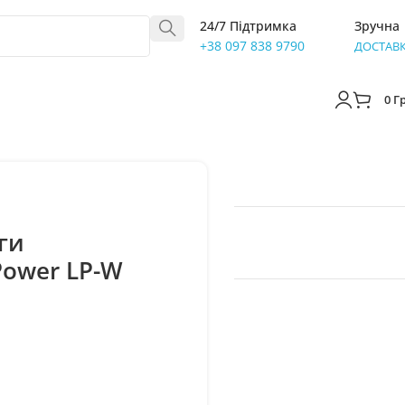
24/7 Підтримка
Зручна
+38 097 838 9790
ДОСТАВ
0
Г
ги
Power LP-W