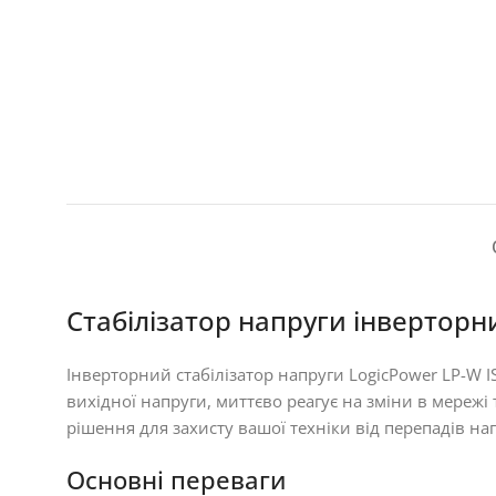
Стабілізатор напруги інверторни
Інверторний стабілізатор напруги LogicPower LP-W I
вихідної напруги, миттєво реагує на зміни в мережі 
рішення для захисту вашої техніки від перепадів на
Основні переваги